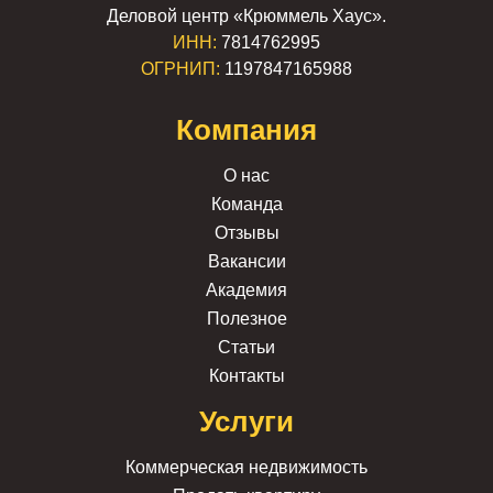
Деловой центр «Крюммель Хаус».
ИНН:
7814762995
ОГРНИП:
1197847165988
Компания
О нас
Команда
Отзывы
Вакансии
Академия
Полезное
Статьи
Контакты
Услуги
Коммерческая недвижимость