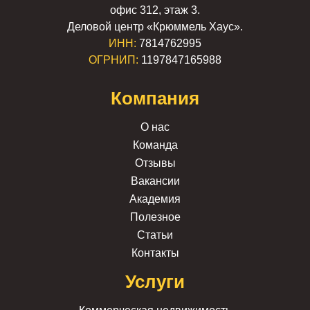
офис 312, этаж 3.
Деловой центр «Крюммель Хаус».
ИНН:
7814762995
ОГРНИП:
1197847165988
Компания
О нас
Команда
Отзывы
Вакансии
Академия
Полезное
Статьи
Контакты
Услуги