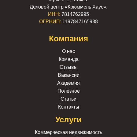
Деловой центр «Крюммель Хаус».
ИНН:
7814762995
ОГРНИП:
1197847165988
Компания
О нас
Команда
Отзывы
Вакансии
Академия
Полезное
Статьи
Контакты
Услуги
Коммерческая недвижимость