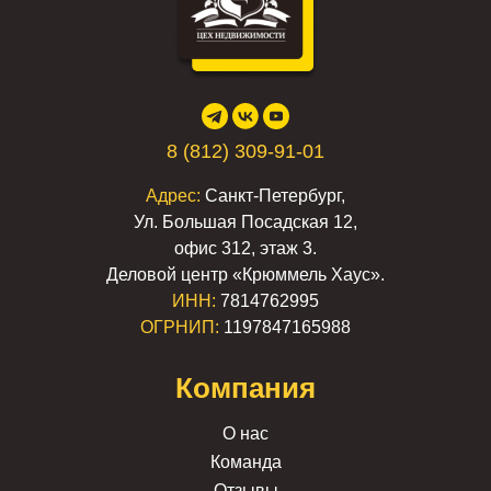
8 (812) 309-91-01
Адрес:
Санкт-Петербург,
Ул. Большая Посадская 12,
офис 312, этаж 3.
Деловой центр «Крюммель Хаус».
ИНН:
7814762995
ОГРНИП:
1197847165988
Компания
О нас
Команда
Отзывы