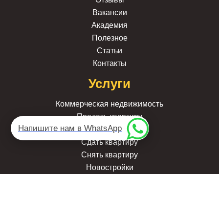
Вакансии
Академия
Полезное
Статьи
Контакты
Услуги
Коммерческая недвижимость
Продать квартиру
Напишите нам в WhatsApp
Купить квартиру
Сдать квартиру
Снять квартиру
Новостройки
Доверительное управление
Юридическое сопровождение
Выкуп квартир
Услуги