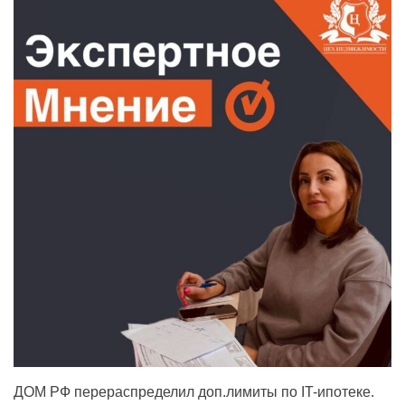
ДОМ РФ перераспределил доп.лимиты по IT-ипотеке.