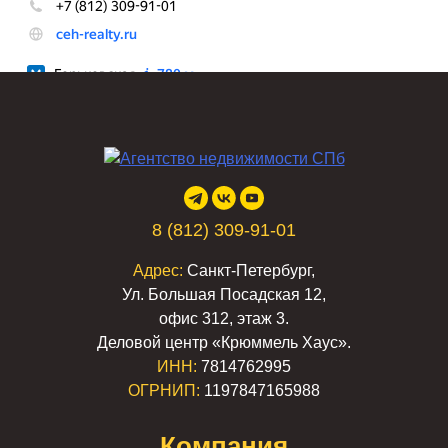
8 (812) 309-91-01
Адрес:
Санкт-Петербург,
Ул. Большая Посадская 12,
офис 312, этаж 3.
Деловой центр «Крюммель Хаус».
ИНН:
7814762995
ОГРНИП:
1197847165988
Компания