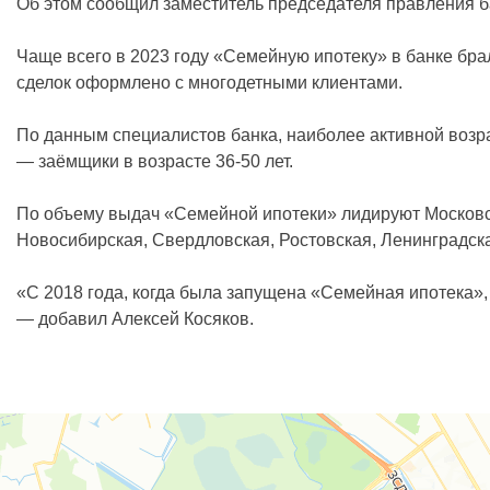
Об этом сообщил заместитель председателя правления б
Чаще всего в 2023 году «Семейную ипотеку» в банке бра
сделок оформлено с многодетными клиентами.
По данным специалистов банка, наиболее активной возр
— заёмщики в возрасте 36-50 лет.
По объему выдач «Семейной ипотеки» лидируют Московски
Новосибирская, Свердловская, Ростовская, Ленинградск
«С 2018 года, когда была запущена «Семейная ипотека»,
— добавил Алексей Косяков.