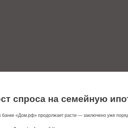
ст спроса на семейную ипо
в банке «Дом.рф» продолжает расти — заключено уже поряд