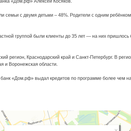
анка «Дом.рф» Алексей Косяков.
ли семьи с двумя детьми – 48%. Родители с одним ребёнко
астной группой были клиенты до 35 лет — на них пришлось
й регион, Краснодарский край и Санкт-Петербург. В регио
ая и Воронежская области.
 банк «Дом.рф» выдал кредитов по программе более чем на 