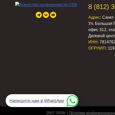
8 (812) 
Адрес:
Санкт-
Ул. Большая 
офис 312, эта
Деловой цент
ИНН:
781476
ОГРНИП:
119
Напишите нам в WhatsApp
2007-2026г. |
Политика конфиденциальн