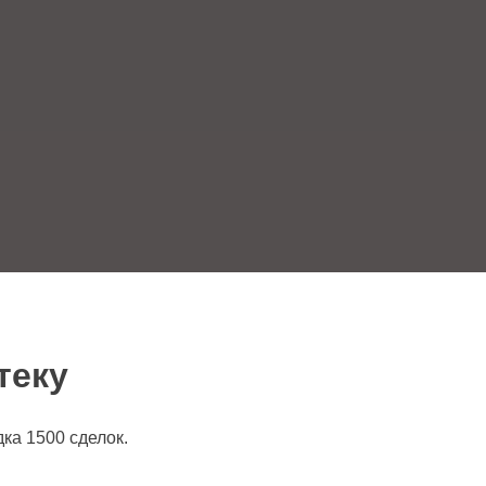
теку
ка 1500 сделок.