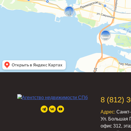
8 (812) 
Адрес:
Санкт-
Ул. Большая 
офис 312, эта