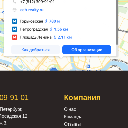
309-91-01
Компания
Петербург,
О нас
Посадская 12,
Команда
ж 3.
Отзывы