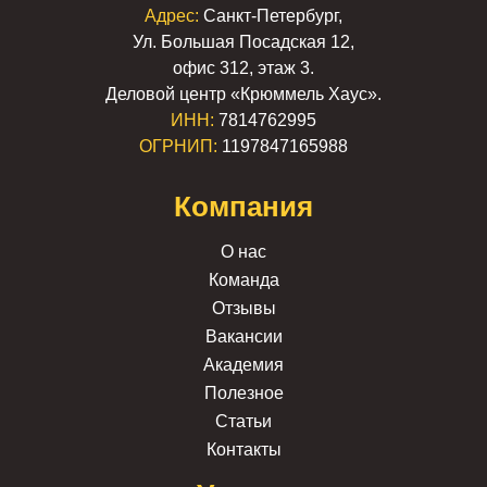
Адрес:
Санкт-Петербург,
Ул. Большая Посадская 12,
офис 312, этаж 3.
Деловой центр «Крюммель Хаус».
ИНН:
7814762995
ОГРНИП:
1197847165988
Компания
О нас
Команда
Отзывы
Вакансии
Академия
Полезное
Статьи
Контакты