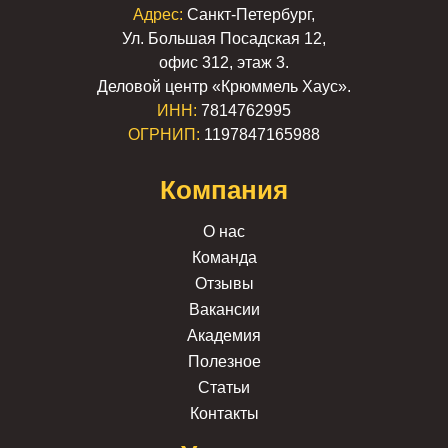
Адрес:
Санкт-Петербург,
Ул. Большая Посадская 12,
офис 312, этаж 3.
Деловой центр «Крюммель Хаус».
ИНН:
7814762995
ОГРНИП:
1197847165988
Компания
О нас
Команда
Отзывы
Вакансии
Академия
Полезное
Статьи
Контакты