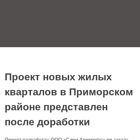
Проект новых жилых
кварталов в Приморском
районе представлен
после доработки
Проект разработан ООО «Слои Аркитектс» по заказу