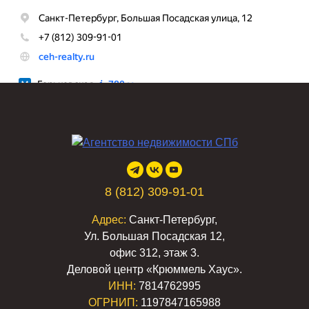
8 (812) 309-91-01
Адрес:
Санкт-Петербург,
Ул. Большая Посадская 12,
офис 312, этаж 3.
Деловой центр «Крюммель Хаус».
ИНН:
7814762995
ОГРНИП:
1197847165988