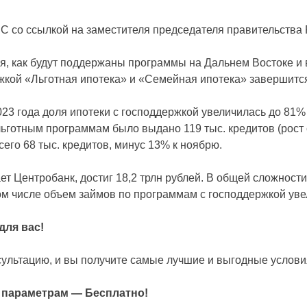
С со ссылкой на заместителя председателя правительства 
я, как будут поддержаны программы на Дальнем Востоке и в
ой «Льготная ипотека» и «Семейная ипотека» завершится
3 года доля ипотеки с господдержкой увеличилась до 81% 
ьготным программам было выдано 119 тыс. кредитов (рост с
его 68 тыс. кредитов, минус 13% к ноябрю.
ет Центробанк, достиг 18,2 трлн рублей. В общей сложност
в том числе объем займов по программам с господдержкой уве
ля вас!
сультацию, и вы получите самые лучшие и выгодные услови
м параметрам — Бесплатно!