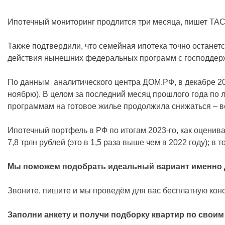
Ипотечный мониторинг продлится три месяца, пишет ТАС
Также подтвердили, что семейная ипотека точно останетс
действия нынешних федеральных программ с господдержк
По данным аналитического центра ДОМ.РФ, в декабре 202
ноябрю). В целом за последний месяц прошлого года по л
программам на готовое жилье продолжила снижаться – вс
Ипотечный портфель в РФ по итогам 2023-го, как оценива
7,8 трлн рублей (это в 1,5 раза выше чем в 2022 году); 
Мы поможем подобрать идеальный вариант именно д
Звоните, пишите и мы проведём для вас бесплатную кон
Заполни анкету и получи подборку квартир по свои