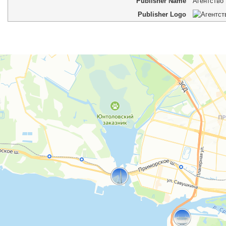
Publisher Name
Агентство
Publisher Logo