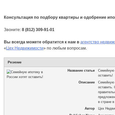
Консультация по подбору квартиры и одобрение ипо
Звоните:
8 (812) 309-91-01
Вы всегда можете обратится к нам в
агентство недви
«
Цех Недвижимости
» по любым вопросам.
Резюме
Название статьи
Семейную 
оставить!
Описание
Семейную 
оставить.
правитель
предложен
в стране в
Автор
Цех Недв