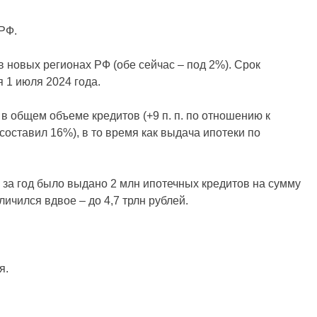
РФ.
 новых регионах РФ (обе сейчас – под 2%). Срок
 1 июля 2024 года.
в общем объеме кредитов (+9 п. п. по отношению к
оставил 16%), в то время как выдача ипотеки по
и за год было выдано 2 млн ипотечных кредитов на сумму
личился вдвое – до 4,7 трлн рублей.
я.