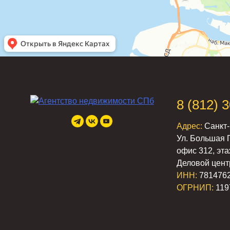
8 (812) 
Адрес:
Санкт-
Ул. Большая 
офис 312, эта
Деловой цент
ИНН:
781476
ОГРНИП:
119