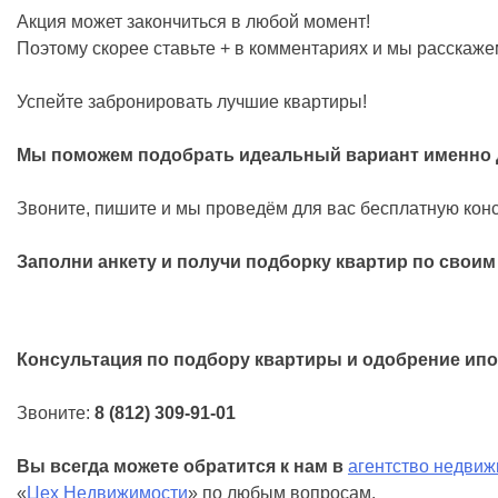
Акция может закончиться в любой момент!
Поэтому скорее ставьте + в комментариях и мы расскаж
Успейте забронировать лучшие квартиры!
Мы поможем подобрать идеальный вариант именно д
Звоните, пишите и мы проведём для вас бесплатную кон
Заполни анкету и получи подборку квартир по свои
Консультация по подбору квартиры и одобрение ипо
Звоните:
8 (812) 309-91-01
Вы всегда можете обратится к нам в
агентство недви
«
Цех Недвижимости
» по любым вопросам.