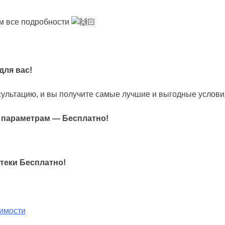
ем все подробности
ля вас!
сультацию, и вы получите самые лучшие и выгодные услови
м параметрам — Бесплатно!
теки Бесплатно!
жимости