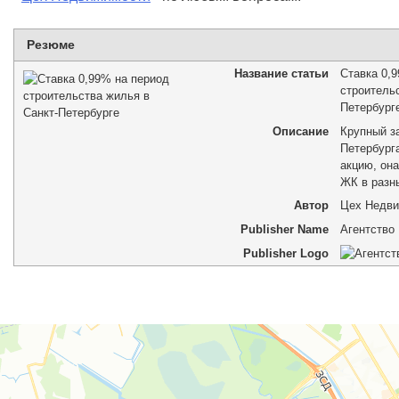
Резюме
Название статьи
Ставка 0,
строительс
Петербург
Описание
Крупный з
Петербург
акцию, она
ЖК в разн
Автор
Цех Недв
Publisher Name
Агентство
Publisher Logo