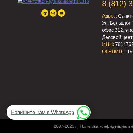
8 (812) 
Адрес:
Санкт-
Ул. Большая 
офис 312, эта
Деловой цент
ИНН:
781476
ОГРНИП:
119
Напишите нам в WhatsApp
2007-2026г. |
Политика конфиденциальн