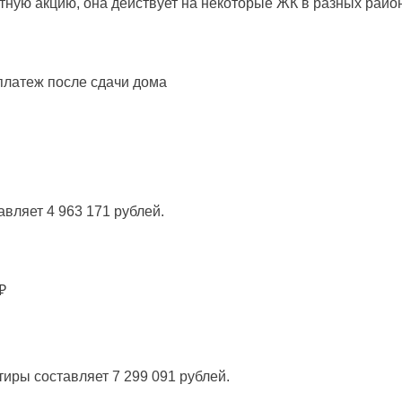
ную акцию, она действует на некоторые ЖК в разных район
 платеж после сдачи дома
вляет 4 963 171 рублей.
₽
тиры составляет 7 299 091 рублей.