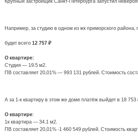
Крупный застройщик Санкт-Петербурга запустил невероят
Например, за студию в одном из жк приморского района,
будет всего
12 757 ₽
О квартире:
Студия — 19.5 м2.
ПВ составляет 20,01% — 993 131 рублей. Стоимость соста
А за 1-к квартиру в этом же доме платёж выйдет в 18 753 
О квартире
:
1к квартира — 34.1 м2.
ПВ составляет 20,01% -1 460 549 рублей. Стоимость квар